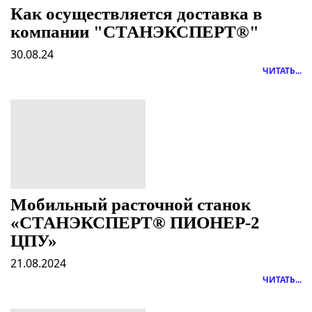
Как осуществляется доставка в
компании "СТАНЭКСПЕРТ®"
30.08.24
ЧИТАТЬ...
Мобильный расточной станок
«СТАНЭКСПЕРТ® ПИОНЕР-2
ЦПУ»
21.08.2024
ЧИТАТЬ...