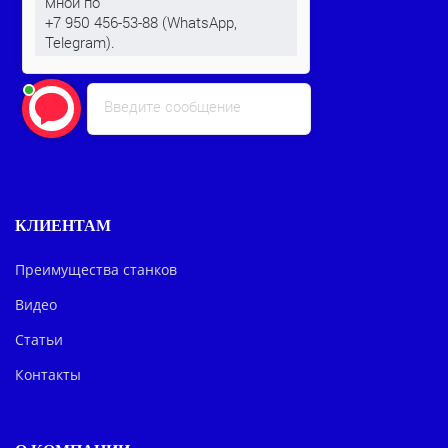
мной по
+7 950 456-53-88 (WhatsApp,
Telegram).
Введите сообщение
КЛИЕНТАМ
Преимущества станков
Видео
Статьи
Контакты