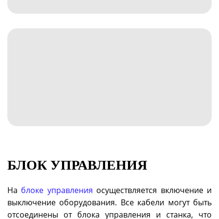
БЛОК УПРАВЛЕНИЯ
На
блоке управления
осуществляется включение и
выключение оборудования. Все кабели могут быть
отсоединены от блока управления и станка, что