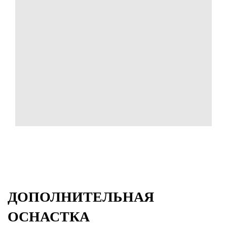
ДОПОЛНИТЕЛЬНАЯ
ОСНАСТКА