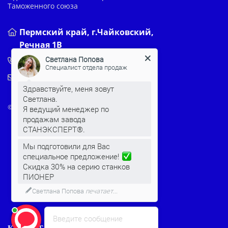
Таможенного союза
Пермский край, г.Чайковский,
Речная 1В
Светлана Попова
+7 (800) 100-72-49
Специалист отдела продаж
stanki@stanexpert.com
Здравствуйте, меня зовут
Светлана.
© 2022-2026 Все права защищены
Я ведущий менеджер по
продажам завода
СТАНЭКСПЕРТ®.
Мы подготовили для Вас
специальное предложение!
Скидка 30% на серию станков
ПИОНЕР
Светлана Попова
печатает...
Введите сообщение