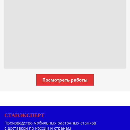
Посмотреть работы
СТАНЭКСПЕРТ
Производство мобильных расточных станков
с доставкой по России и странам