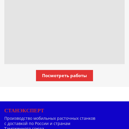
Посмотреть работы
СТАНЭКСПЕРТ
Производство мобильных расточных станков
с доставкой по России и странам
Таможенного союза