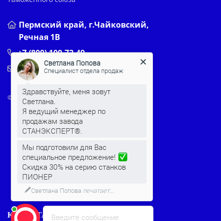
Пермский край, г.Чайковский,
Речная 1В
+7 (800) 100-72-49
Светлана Попова
stanki@stanexpert.com
Специалист отдела продаж
Здравствуйте, меня зовут
© 2022-2026 Все права защищены
Светлана.
Я ведущий менеджер по
продажам завода
СТАНЭКСПЕРТ®.
Мы подготовили для Вас
специальное предложение!
Скидка 30% на серию станков
ПИОНЕР
Светлана Попова
печатает...
КЛИЕНТАМ
Введите сообщение