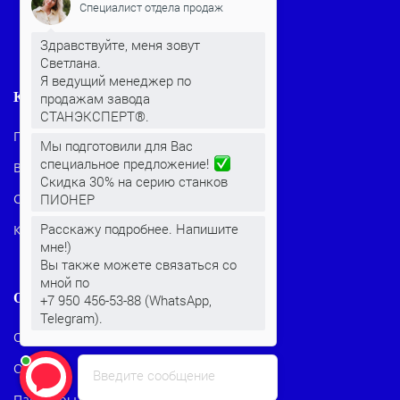
Специалист отдела продаж
Здравствуйте, меня зовут
Светлана.
Я ведущий менеджер по
КЛИЕНТАМ
продажам завода
СТАНЭКСПЕРТ®.
Преимущества станков
Мы подготовили для Вас
специальное предложение!
Видео
Скидка 30% на серию станков
Статьи
ПИОНЕР
Расскажу подробнее. Напишите
Контакты
мне!)
Вы также можете связаться со
мной по
О КОМПАНИИ
+7 950 456-53-88 (WhatsApp,
Telegram).
О нас
Отзывы
Введите сообщение
Партнеры