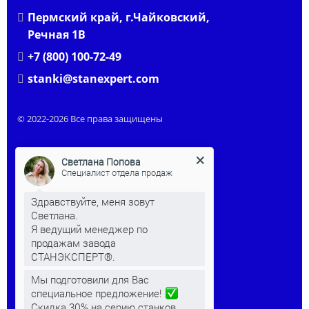
Пермский край, г.Чайковский,
Речная 1В
+7 (800) 100-72-49
stanki@stanexpert.com
© 2022-2026 Все права защищены
Светлана Попова
Специалист отдела продаж
Здравствуйте, меня зовут
Светлана.
Я ведущий менеджер по
продажам завода
СТАНЭКСПЕРТ®.
Мы подготовили для Вас
КЛИЕНТАМ
специальное предложение!
Скидка 30% на серию станков