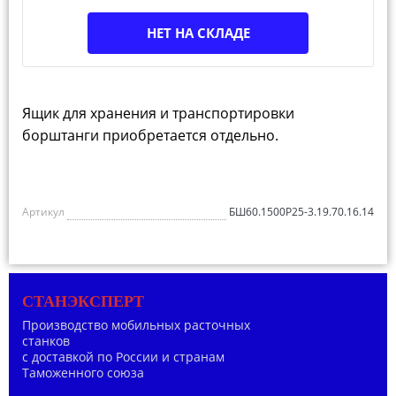
НЕТ НА СКЛАДЕ
Ящик для хранения и транспортировки
борштанги приобретается отдельно.
Артикул
БШ60.1500Р25-3.19.70.16.14
СТАНЭКСПЕРТ
Производство мобильных расточных
станков
с доставкой по России и странам
Таможенного союза