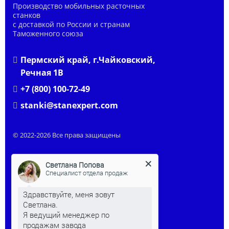
Производство мобильных расточных
станков
с доставкой по России и странам
Таможенного союза
Пермский край, г.Чайковский,
Речная 1В
+7 (800) 100-72-49
stanki@stanexpert.com
© 2022-2026 Все права защищены
Светлана Попова
Специалист отдела продаж
Здравствуйте, меня зовут
Светлана.
Я ведущий менеджер по
продажам завода