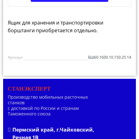
Ящик для хранения и транспортировки
борштанги приобретается отдельно.
Артикул
БШ60.1600.10.150.25.14
СТАНЭКСПЕРТ
Производство мобильных расточных
станков
с доставкой по России и странам
Таможенного союза
Пермский край, г.Чайковский,
Речная 1В