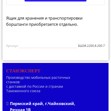
Ящик для хранения и транспортировки
борштанги приобретается отдельно.
Артикул
БШ38.2200.8.200.7
СТАНЭКСПЕРТ
Производство мобильных расточных
станков
с доставкой по России и странам
Таможенного союза
Пермский край, г.Чайковский,
Речная 1В