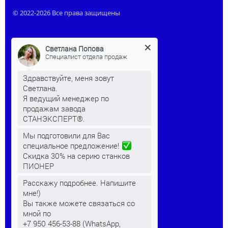
© 2022-2026 Все права защищены
Светлана Попова
Специалист отдела продаж
Здравствуйте, меня зовут
Светлана.
Я ведущий менеджер по
продажам завода
СТАНЭКСПЕРТ®.
КЛИЕНТАМ
Мы подготовили для Вас
специальное предложение!
Скидка 30% на серию станков
Преимущества станков
ПИОНЕР
Видео
Расскажу подробнее. Напишите
Статьи
мне!)
Вы также можете связаться со
Контакты
мной по
+7 950 456-53-88 (WhatsApp,