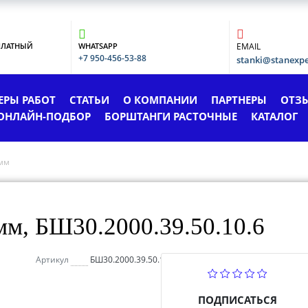
ПЛАТНЫЙ
WHATSAPP
EMAIL
+7 950-456-53-88
stanki@stanexp
ЕРЫ РАБОТ
СТАТЬИ
О КОМПАНИИ
ПАРТНЕРЫ
ОТЗ
ОНЛАЙН-ПОДБОР
БОРШТАНГИ РАСТОЧНЫЕ
КАТАЛОГ
мм
м, БШ30.2000.39.50.10.6
Артикул
БШ30.2000.39.50.10.6
ПОДПИСАТЬСЯ