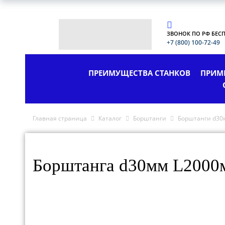
ЗВОНОК ПО РФ БЕС
+7 (800) 100-72-49
ПРЕИМУЩЕСТВА СТАНКОВ
ПРИМ
Главная страница
Каталог
Борштанги
Борштанги d30
Борштанга d30мм L2000м