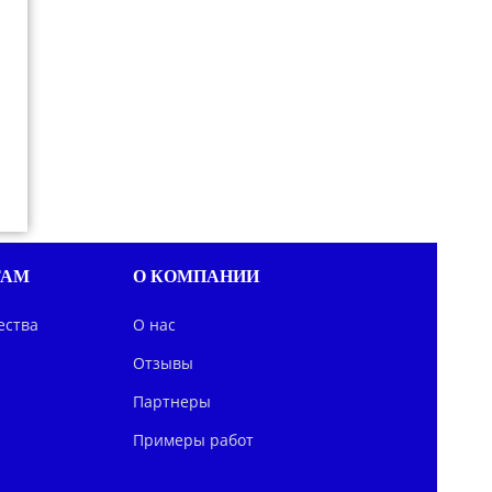
ТАМ
О КОМПАНИИ
ества
О нас
Отзывы
Партнеры
Примеры работ