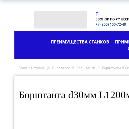
ЗВОНОК ПО РФ БЕС
+7 (800) 100-72-49
ПРЕИМУЩЕСТВА СТАНКОВ
ПРИМ
Главная страница
Каталог
Борштанги
Борштанги d30
Борштанга d30мм L1200м