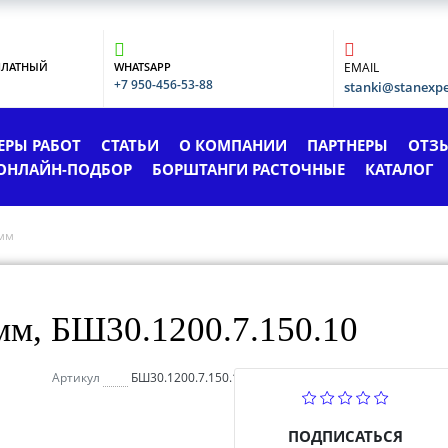
ПЛАТНЫЙ
WHATSAPP
EMAIL
+7 950-456-53-88
stanki@stanexp
ЕРЫ РАБОТ
СТАТЬИ
О КОМПАНИИ
ПАРТНЕРЫ
ОТЗ
ОНЛАЙН-ПОДБОР
БОРШТАНГИ РАСТОЧНЫЕ
КАТАЛОГ
мм
м, БШ30.1200.7.150.10
Артикул
БШ30.1200.7.150.10
ПОДПИСАТЬСЯ