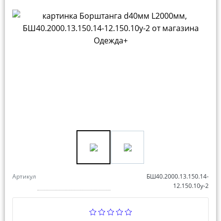
Артикул
БШ40.2000.13.150.14-
12.150.10у-2